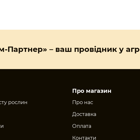
м-Партнер» – ваш провідник у агр
Про магазин
сту рослин
Про нас
Доставка
ти
Оплата
Контакти