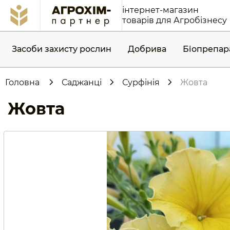
інтернет-магазин
товарів для Агробізнесу
Засоби захисту рослин
Добрива
Біопрепар
Головна
Саджанці
Сурфінія
Жовта
Жовта